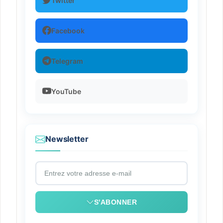
Twitter
Facebook
Telegram
YouTube
Newsletter
S'ABONNER