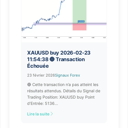
XAUUSD buy 2026-02-23
11:54:38 🔵 Transaction
Échouée
23 février 2026
Signaux Forex
🔵 Cette transaction n’a pas atteint les
résultats attendus. Détails du Signal de
Trading Position: XAUUSD buy Point
d’Entrée: 5136...
Lire la suite